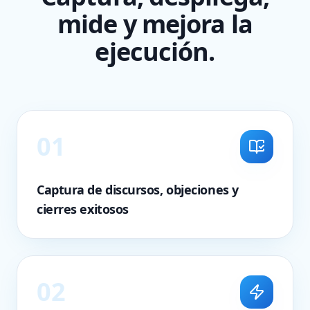
mide y mejora la
ejecución.
0
1
Captura de discursos, objeciones y
cierres exitosos
0
2