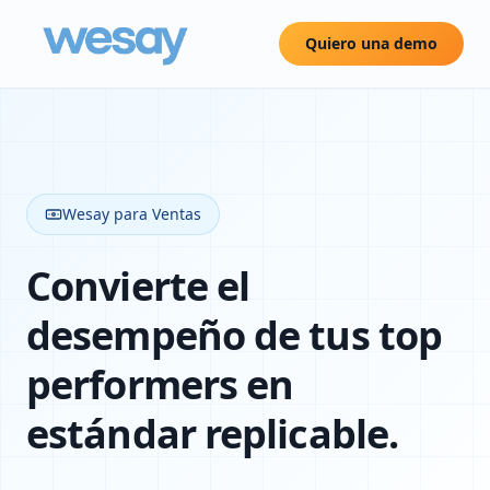
Quiero una demo
Wesay para Ventas
Convierte el
desempeño de tus top
performers en
estándar replicable.