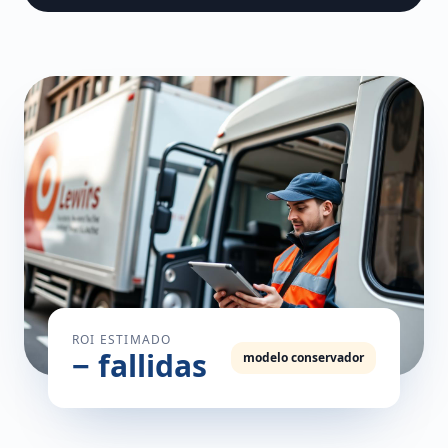
ROI ESTIMADO
− fallidas
modelo conservador