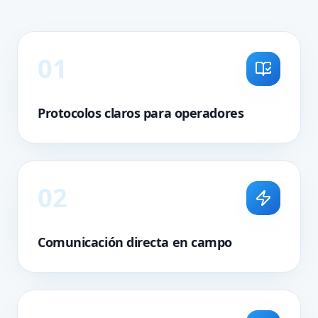
0
1
Protocolos claros para operadores
0
2
Comunicación directa en campo