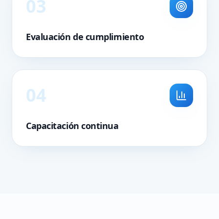
0
3
Evaluación de cumplimiento
0
4
Capacitación continua