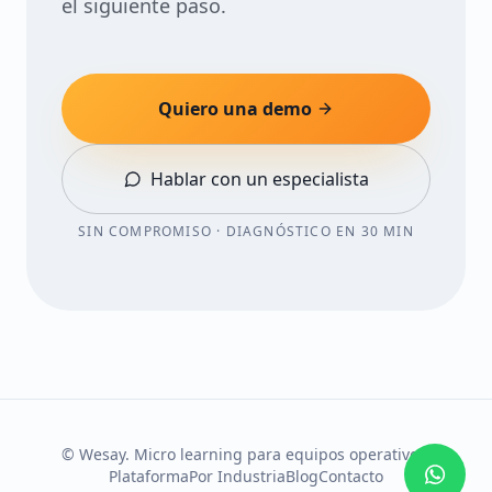
el siguiente paso.
Quiero una demo
Hablar con un especialista
SIN COMPROMISO · DIAGNÓSTICO EN 30 MIN
© Wesay. Micro learning para equipos operativos.
Plataforma
Por Industria
Blog
Contacto