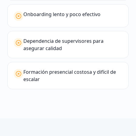
Onboarding lento y poco efectivo
Dependencia de supervisores para
asegurar calidad
Formación presencial costosa y difícil de
escalar