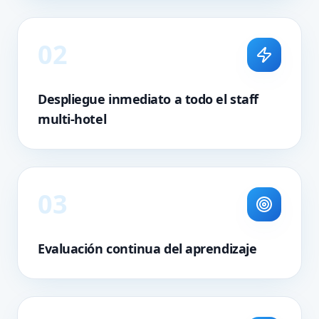
0
2
Despliegue inmediato a todo el staff
multi-hotel
0
3
Evaluación continua del aprendizaje