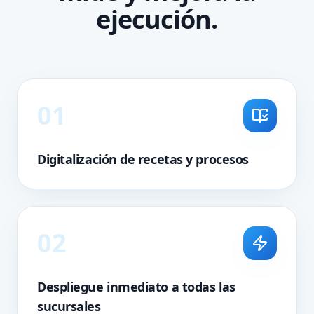
ejecución.
0
1
Digitalización de recetas y procesos
0
2
Despliegue inmediato a todas las
sucursales